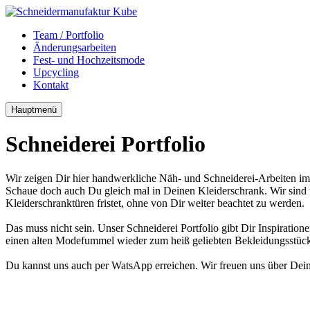
Team / Portfolio
Änderungsarbeiten
Fest- und Hochzeitsmode
Upcycling
Kontakt
Hauptmenü
Schneiderei Portfolio
Wir zeigen Dir hier handwerkliche Näh- und Schneiderei-Arbeiten 
Schaue doch auch Du gleich mal in Deinen Kleiderschrank. Wir sind un
Kleiderschranktüren fristet, ohne von Dir weiter beachtet zu werden.
Das muss nicht sein. Unser Schneiderei Portfolio gibt Dir Inspiratio
einen alten Modefummel wieder zum heiß geliebten Bekleidungsstück
Du kannst uns auch per WatsApp erreichen. Wir freuen uns über Dei