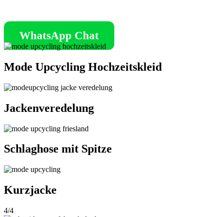
WhatsApp Chat
Mode Upcycling Hochzeitskleid
Jackenveredelung
Schlaghose mit Spitze
Kurzjacke
4/4