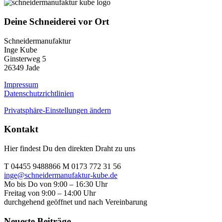
Deine Schneiderei vor Ort
Schneidermanufaktur
Inge Kube
Ginsterweg 5
26349 Jade
Impressum
Datenschutzrichtlinien
Privatsphäre-Einstellungen ändern
Kontakt
Hier findest Du den direkten Draht zu uns
T 04455 9488866 M 0173 772 31 56
inge@schneidermanufaktur-kube.de
Mo bis Do von 9:00 – 16:30 Uhr
Freitag von 9:00 – 14:00 Uhr
durchgehend geöffnet und nach Vereinbarung
Neueste Beiträge