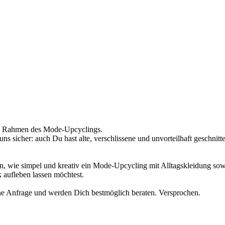
im Rahmen des Mode-Upcyclings.
s sicher: auch Du hast alte, verschlissene und unvorteilhaft geschnitt
nen, wie simpel und kreativ ein Mode-Upcycling mit Alltagskleidung so
 aufleben lassen möchtest.
ne Anfrage und werden Dich bestmöglich beraten. Versprochen.